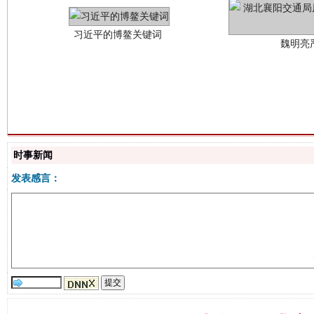
生
“刷贴”乱象丛生
时事新闻
发表感言：