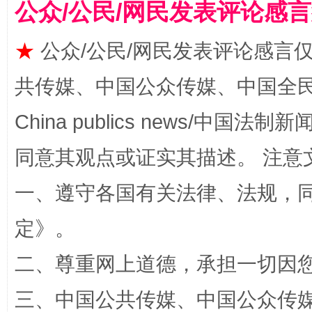
公众/公民/网民发表评论感
揭批美国五大"原罪"
"炒
★
公众/公民/网民发表评论感言
共传媒、中国公众传媒、中国全民传媒Ch
China publics news/中国法制新闻
同意其观点或证实其描述。 注意
一、遵守各国有关法律、法规，
解纷+调解+退费，一次搞定
定
》。
二、尊重网上道德，承担一切因
三、中国公共传媒、中国公众传媒、中国全