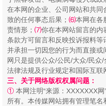
在本网的企业、公司网站和共同
致的任何事态后果；
⑹
本网在各
责情形；
⑺
你在本网站留言的内
条款方可留言和反映投诉报料等
并承担一切因您的行为而直接或
网只是提供公众/公民/大众/民
解纷+调解+退费，一次搞定
法律法规及行业规定和国际互联
三、关于网络版权权属问题：
①
本网注明“来源：XXXXXXX网
所有。本传媒网站拥有管理笔名