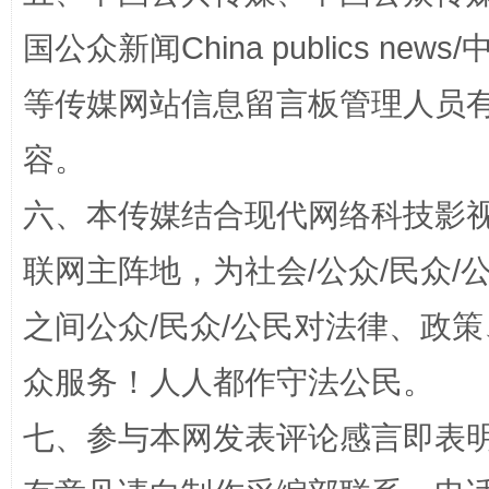
国公众新闻China publics news/中
等传媒网站信息留言板管理人员
容。
六、本传媒结合现代网络科技影
招工难、用工荒背后
联网主阵地，为社会/公众/民众
之间公众/民众/公民对法律、政
众服务！人人都作守法公民。
七、参与本网发表评论感言即表明
网上购药对药下症？