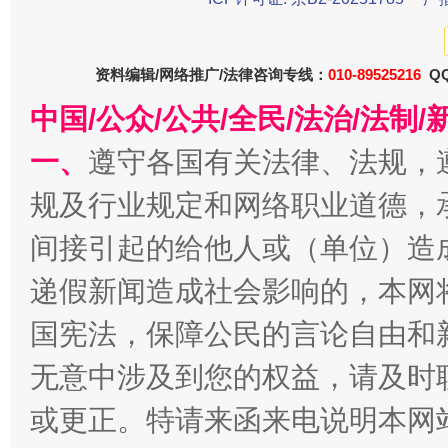
资料编辑/网络推广/法律咨询专线：
010-89525216
QQ
今
在谋一域中谋全局
中国/公众/公共/全民/法治/法
一、
遵守各国有关法律、法规，
规及行业规定和网络职业道德，
间接引起的给他人或（单位）造
递假新闻造成社会影响的，本网
国宪法，保障公民的言论自由和
习近平的博鳌关键词
魏明亮
无意中涉及到您的权益，请及时
或更正。特请来函来电说明本网