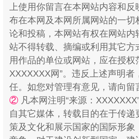
上使用你留言在本网站内容和反
布在本网及本网所属网站的一切
站台名比不上好声名
论和投稿，本网站有权在网站内
站不得转载、摘编或利用其它方
用作品的单位或网站，应在授权
XXXXXXX网”。违反上述声
任。如您对管理有意见，请向留
②
凡本网注明“来源：XXXXX
漫山遍野的桃花与雪山、麦地、白藏房
除了
自其它媒体，转载目的在于传递
策及文化和展示国家的国际形象