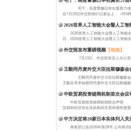
毛宁：高度警惕日本右翼势力借
毛宁：高度警惕日本右翼势力借助
在7月29日外交部例行记者会上，《环球
2026世界人工智能大会暨人工
2026世界人工智能大会暨人工智能
日，2026世界人工智能大会暨人工智能
外交部发布重磅视频
【视频】
7月13日，外交部发言人办公室
王毅同丹麦外交大臣拉斯穆森会
王毅同丹麦外交大臣拉斯穆森会谈
王毅在哥本哈根同丹麦外交大臣拉斯穆森
中欧贸易投资磋商机制首次会议
中欧贸易投资磋商机制联合声明 2
贸易和经济安全及机构间关系和透明度委
中方决定将20家日本实体列入关
商务部公告2026年第28号 公