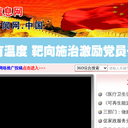
>
网络推广投稿
点击进入>>>
《医疗卫生
《可再生能
三部门：做
促家政服务