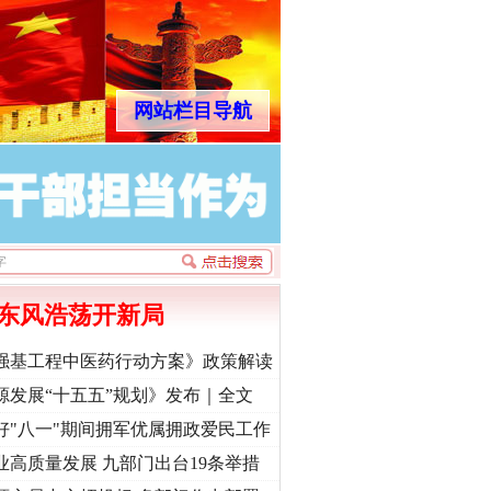
网站栏目导航
东风浩荡开新局
强基工程中医药行动方案》政策解读
源发展“十五五”规划》发布｜全文
好"八一"期间拥军优属拥政爱民工作
业高质量发展 九部门出台19条举措