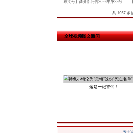
布文号】商务部公告2026年第28号 【
网上购药对药下症？
共 1057 
全球视频图文新闻
这是一记警钟！
关于