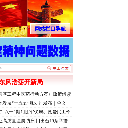
网站栏目导航
东风浩荡开新局
强基工程中医药行动方案》政策解读
源发展“十五五”规划》发布｜全文
好"八一"期间拥军优属拥政爱民工作
业高质量发展 九部门出台19条举措