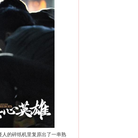
疑人的碎纸机里复原出了一串熟