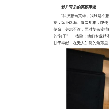
影片背后的英模事迹
“我没想当英雄，我只是不想留
据，纵身跃海、冒险犯难，即使
使命、矢志不渝，面对复杂狡猾
的“钉子”一一拔除；他们专业
甘于奉献，在无人知晓的角落里
在谋一域中谋全局