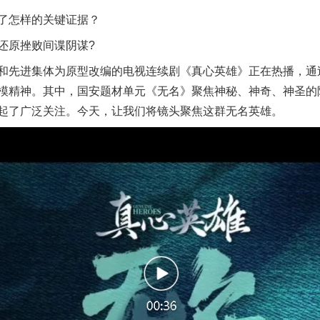
怎样的关键证据？
原挫败间谍阴谋?
先进集体为原型改编的电视连续剧《真心英雄》正在热播，通过
模精神。其中，国安题材单元《无名》聚焦神秘、神奇、神圣的
起了广泛关注。今天，让我们将镜头聚焦这群无名英雄。