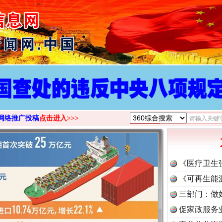
>
网络推广投稿
点击进入>>>
《医疗卫生
《可再生能
三部门：做
促家政服务