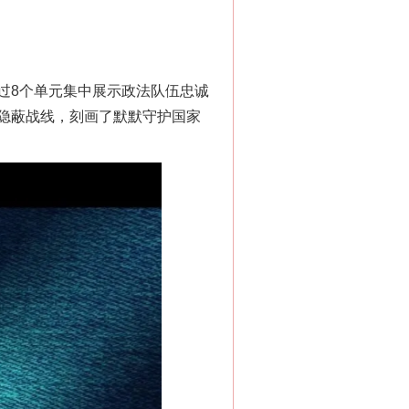
8个单元集中展示政法队伍忠诚
隐蔽战线，刻画了默默守护国家