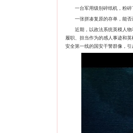
一台军用级别碎纸机，粉碎了
一张拼凑复原的存单，能否还
近期，以政法系统英模人物和
履职、担当作为的感人事迹和英
安全第一线的国安干警群像，引