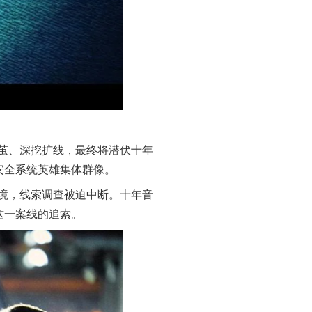
茧、深挖扩线，最终将潜伏十年
安全系统英雄集体群像。
境，线索调查被迫中断。十年音
这一案线的追索。