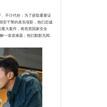
干、不计代价；为了获取重要证
国安干警的真实缩影，他们忠诚
的重大案件，将危害国家安全
破解一道道难题；他们默默无闻、
新中国诞生的见证