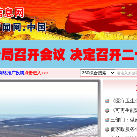
>
茶叶“炒上天”
网络推广投稿
点击进入>>>
《医疗卫生
《可再生能
三部门：做
促家政服务