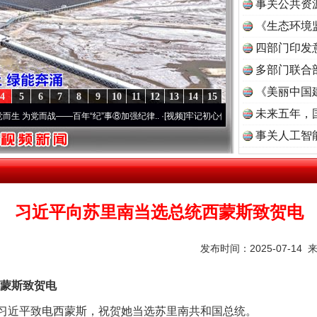
事关公共资
谢谢有你温暖了四季
《生态环境
读
四部门印发
多部门联合
《美丽中国
4
5
6
7
8
9
10
11
12
13
14
15
未来五年，
为党而战——百年“纪”事⑧加强纪律..
·[视频]
牢记初心使命 奋进复兴征程丨“转折之城”激荡
事关人工智
今年投资意愿榜揭晓
习近平向苏里南当选总统西蒙斯致贺电
发布时间：2025-07-14 
蒙斯致贺电
席习近平致电西蒙斯，祝贺她当选苏里南共和国总统。