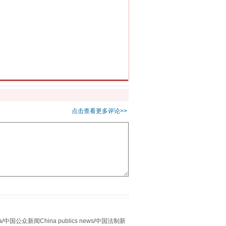
习近平的“航天情”
点击查看更多评论>>
众新闻China publics news/中国法制新