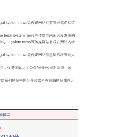
重拳出击！专项整治午间酒驾
egal system news等传媒网站拥有管理笔名和留
 legal system news等传媒网站留言板发表的
legal system news等传媒网站有权在网站内转
egal system news等传媒网站信息留言板管理人
台，促进国际之间公众/民众/公民对法律、政
“谁都不怕”的他落马了
本传媒系列网站中国公众传媒所有辅助网站属多元
。
/新闻网
号
1140号