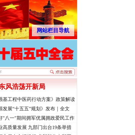
网站栏目导航
“神药”背后的真相
东风浩荡开新局
强基工程中医药行动方案》政策解读
源发展“十五五”规划》发布｜全文
好"八一"期间拥军优属拥政爱民工作
业高质量发展 九部门出台19条举措