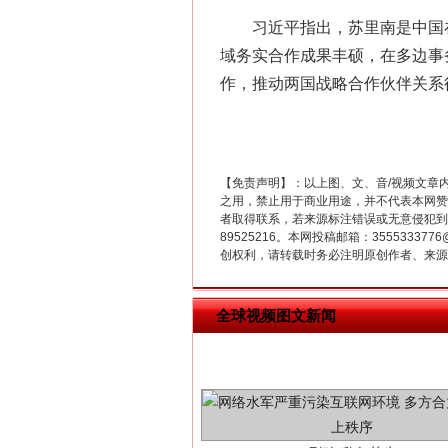
习近平指出，苏里南是中国在
域务实合作成果丰硕，在多边事
作，推动两国战略合作伙伴关系
习近平的博鳌关键词
【免责声明】：以上图、文、音/视频文章
之用，禁止用于商业用途，并不代表本网赞
者取得联系，若来源标注错误或无意侵犯到您的
89525216。本网投稿邮箱：355533
创权利，请转载时务必注明原创作者、来源：
全球视频图文新闻
“刷贴”乱象丛生