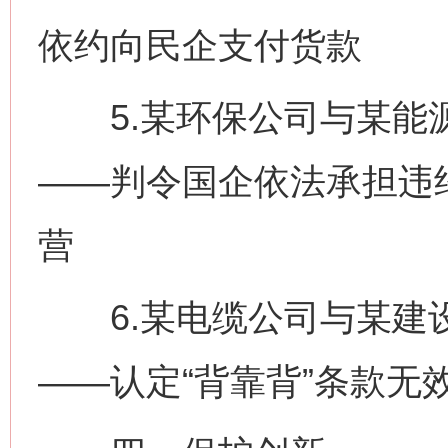
依约向民企支付货款
5.某环保公司与某能源
——判令国企依法承担违
营
6.某电缆公司与某建设
——认定“背靠背”条款无